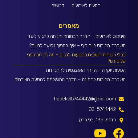
הסעות לאירועים
דרושים
מאמרים
מיניבוס לאירועים – הדרך הבטוחה והנוחה להגיע ליעד
השכרת מיניבוס ליום כיף – איך להפוך נסיעה לחוויה?
כללי בטיחות חשובים בהסעות לנכים – מה לבדוק לפני
שנוסעים?
הסעות יוקרה – הדרך האלגנטית להתניידות
השכרת מיניבוס לחתונה – הדרך המושלמת להסעת האורחים
hadekel5744442@gmail.com
03-5744442
כהנמן 139, בני ברק