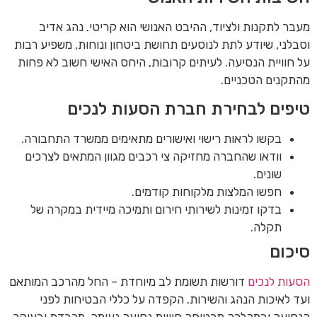
מעבר לתקנות ולציוד, ההיבט האנושי הוא קריטי. נהג אדיב
וסבלני, שיודע לתת לנוסעים תחושת ביטחון ונוחות, משפיע רבות
על חוויית הנסיעה. לעיתים קרובות, היחס האישי חשוב לא פחות
מהתקנים הטכניים.
טיפים לבחירת חברת הסעות לנכים
בקשו לראות רישוי ואישורים מתאימים ממשרד התחבורה.
וודאו שהחברה מחזיקה צי רכבים מגוון המתאים לצרכים
שונים.
חפשו המלצות מלקוחות קודמים.
בדקו זמינות לשירותי חירום ותמיכה מיידית במקרה של
תקלה.
סיכום
הסעות לנכים
דורשות תשומת לב מיוחדת – החל מהרכב המותאם
ועד לאיכות הנהג והשירות. הקפדה על כללי הבטיחות לפני