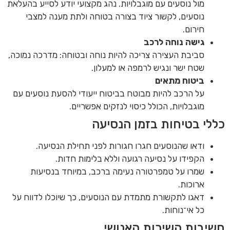
מול נוסעים עם מוגבלויות. נהג מקצועי יודע לסייע בהעלאת
נוסעים, לקשור ציוד בצורה בטוחה ולתת מענה למצבי
חירום.
גישה נוחה לרכב
סביבת העצירה צריכה להיות נוחה ובטוחה: מדרכה נמוכה,
שטח ישר ונגיש לרמפה או למעלון.
ביטוח מתאים
על הרכב להיות מבוטח בביטוח ייעודי להסעת נוסעים עם
מוגבלויות, הכולל כיסוי לנזקים אפשריים.
כללי בטיחות בזמן הנסיעה
ודאו שהנוסעים חגרו חגורות לפני תחילת הנסיעה.
הקפידו על נסיעה רגועה וללא בלימות חדות.
שמרו על טמפרטורה נעימה ברכב, במיוחד בנסיעות
ארוכות.
דאגו לתקשורת מתמדת עם הנוסעים, כך שיוכלו לדווח על
כל אי־נוחות.
חשיבות השירות האנושי