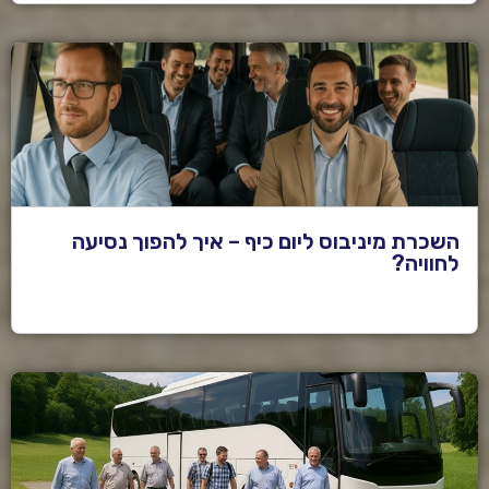
השכרת מיניבוס ליום כיף – איך להפוך נסיעה
לחוויה?