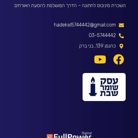
השכרת מיניבוס לחתונה – הדרך המושלמת להסעת האורחים
hadekel5744442@gmail.com
03-5744442
כהנמן 139, בני ברק