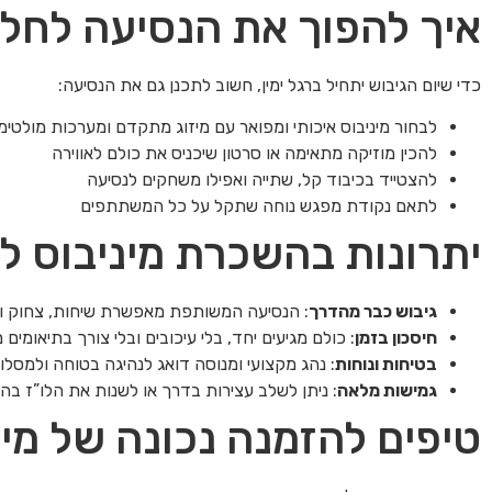
איך להפוך את הנסיעה לחל
כדי שיום הגיבוש יתחיל ברגל ימין, חשוב לתכנן גם את הנסיעה:
לבחור מיניבוס איכותי ומפואר עם מיזוג מתקדם ומערכות מולטימ
להכין מוזיקה מתאימה או סרטון שיכניס את כולם לאווירה
להצטייד בכיבוד קל, שתייה ואפילו משחקים לנסיעה
לתאם נקודת מפגש נוחה שתקל על כל המשתתפים
יתרונות בהשכרת מיניבוס ל
גיבוש כבר מהדרך
: הנסיעה המשותפת מאפשרת שיחות, צחוק וח
חיסכון בזמן
: כולם מגיעים יחד, בלי עיכובים ובלי צורך בתיאומים 
בטיחות ונוחות
: נהג מקצועי ומנוסה דואג לנהיגה בטוחה ולמסלו
גמישות מלאה
: ניתן לשלב עצירות בדרך או לשנות את הלו”ז בה
טיפים להזמנה נכונה של מינ