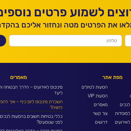
וצים לשמוע פרטים נוספים
או את הפרטים מטה ונחזור אליכם בהקד
מפת אתר
מאמרים
הסעות לטיולים
מיניבוס לאירועים – הדרך הבטוחה וה
ליעד
הסעות VIP
השכרת מיניבוס ליום כיף – איך להפו
לנכים
מאמרים
לחוויה?
למוסדות
צור קשר
כללי בטיחות חשובים בהסעות לנכים
אירועים
דרושים
לפני שנוסעים?
הסעות יוקרה – הדרך האלגנטית להת