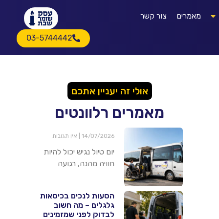
מאמרים
צור קשר
03-5744442
אולי זה יעניין אתכם
מאמרים רלוונטים
14/07/2026
אין תגובות
יום טיול נגיש יכול להיות
חוויה מהנה, רגועה
הסעות לנכים בכיסאות
גלגלים – מה חשוב
לבדוק לפני שמזמינים