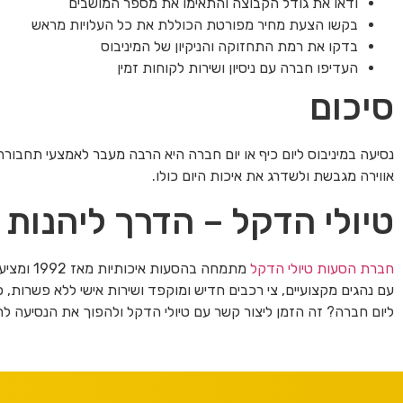
ודאו את גודל הקבוצה והתאימו את מספר המושבים
בקשו הצעת מחיר מפורטת הכוללת את כל העלויות מראש
בדקו את רמת התחזוקה והניקיון של המיניבוס
העדיפו חברה עם ניסיון ושירות לקוחות זמין
סיכום
נסיעה במיניבוס ליום כיף או יום חברה היא הרבה מעבר לאמצעי תחבור
אווירה מגבשת ולשדרג את איכות היום כולו.
טיולי הדקל – הדרך ליהנות
חברת הסעות טיולי הדקל
מתמחה בהס
עם נהגים מקצועיים, צי רכבים חדיש ומוקפד ושירות אישי ללא פשרות, כ
ליום חברה? זה הזמן ליצור קשר עם טיולי הדקל ולהפוך את הנסיעה לח