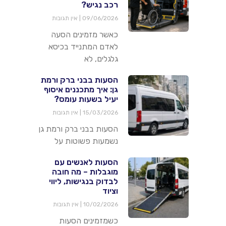
רכב נגיש?
09/06/2026
אין תגובות
כאשר מזמינים הסעה
לאדם המתנייד בכיסא
גלגלים, לא
הסעות בבני ברק ורמת
גן: איך מתכננים איסוף
יעיל בשעות עומס?
15/03/2026
אין תגובות
הסעות בבני ברק ורמת גן
נשמעות פשוטות על
הסעות לאנשים עם
מוגבלות – מה חובה
לבדוק בנגישות, ליווי
וציוד
10/02/2026
אין תגובות
כשמזמינים הסעות