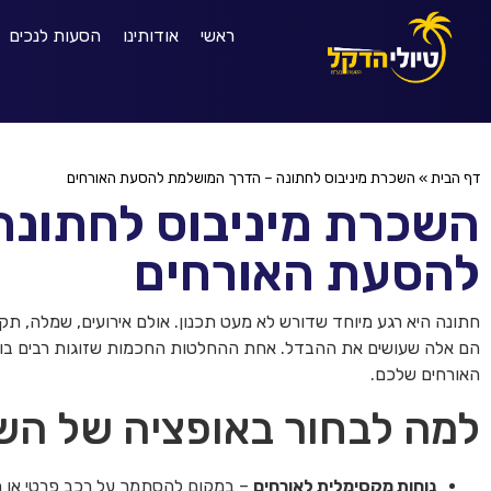
ראשי
אודותינו
הסעות לנכים
דף הבית
»
השכרת מיניבוס לחתונה – הדרך המושלמת להסעת האורחים
השכרת מיניבוס לחתונה
להסעת האורחים
חתונה היא רגע מיוחד שדורש לא מעט תכנון. אולם אירועים, שמלה, תקל
הם אלה שעושים את ההבדל. אחת ההחלטות החכמות שזוגות רבים בוחרי
האורחים שלכם.
למה לבחור באופציה של הש
נוחות מקסימלית לאורחים
– במקום להסתמך על רכב פרטי או תח