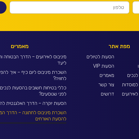
מפת אתר
מאמרים
הסעות לטיולים
מיניבוס לאירועים – הדרך הבטוחה וה
ליעד
הסעות VIP
השכרת מיניבוס ליום כיף – איך להפו
לנכים
מאמרים
לחוויה?
למוסדות
צור קשר
כללי בטיחות חשובים בהסעות לנכים
אירועים
דרושים
לפני שנוסעים?
הסעות יוקרה – הדרך האלגנטית להת
השכרת מיניבוס לחתונה – הדרך המ
להסעת האורחים