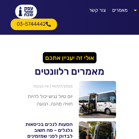
מאמרים
צור קשר
03-5744442
אולי זה יעניין אתכם
מאמרים רלוונטים
14/07/2026
אין תגובות
יום טיול נגיש יכול להיות
חוויה מהנה, רגועה
הסעות לנכים בכיסאות
גלגלים – מה חשוב
לבדוק לפני שמזמינים