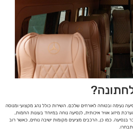
לחתונה?
עה נעימה ובטוחה לאורחים שלכם. השירות כולל נהג מקצועי ומנוסה
רכת מיזוג אוויר איכותית, לנסיעה נוחה במיוחד בעונות החמות,
בנסיעה. כמו כן, הרכבים מציעים מקומות ישיבה נוחים, כאשר רוב