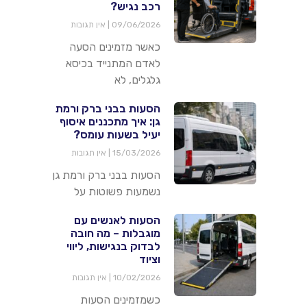
רכב נגיש?
09/06/2026
אין תגובות
כאשר מזמינים הסעה
לאדם המתנייד בכיסא
גלגלים, לא
הסעות בבני ברק ורמת
גן: איך מתכננים איסוף
יעיל בשעות עומס?
15/03/2026
אין תגובות
הסעות בבני ברק ורמת גן
נשמעות פשוטות על
הסעות לאנשים עם
מוגבלות – מה חובה
לבדוק בנגישות, ליווי
וציוד
10/02/2026
אין תגובות
כשמזמינים הסעות