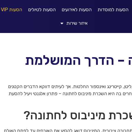
הסעות למוסדות
הסעות לאירועים
הסעות לטיולים
הסעות VIP
איזור שירות
 – הדרך המושלמת
יטן, קייטרינג ואינספור החלטות. אך לעיתים דווקא הדברים הקטנים
ם בה היא השכרת מיניבוס לחתונה – פתרון אלגנטי ויעיל להסעת
כרת מיניבוס לחתונה?
בורה ציבורית, המיניבוס דואג להסיע את האורחים עד לפתח האולם