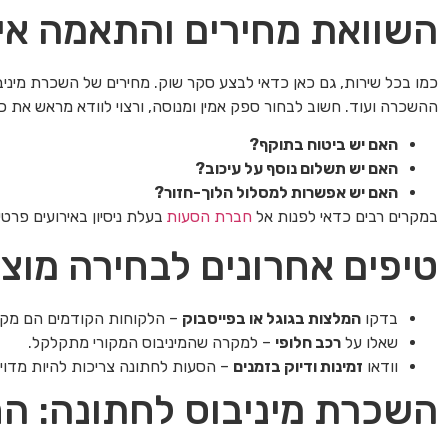
השוואת מחירים והתאמה אי
כמו בכל שירות, גם כאן כדאי לבצע סקר שוק. מחירים של השכרת מינ
ההשכרה ועוד. חשוב לבחור ספק אמין ומנוסה, ורצוי לוודא מראש את כ
האם יש ביטוח בתוקף?
האם יש תשלום נוסף על עיכוב?
האם יש אפשרות למסלול הלוך-חזור?
במקרים רבים כדאי לפנות אל
חברת הסעות
בעלת ניסיון באירועים פרטי
טיפים אחרונים לבחירה מוצ
בדקו
המלצות בגוגל או בפייסבוק
– הלקוחות הקודמים הם מקור
שאלו על
רכב חלופי
– למקרה שהמיניבוס המקורי מתקלקל.
וודאו
זמינות ודיוק בזמנים
– הסעות לחתונה צריכות להיות מדויקו
השכרת מיניבוס לחתונה: ה