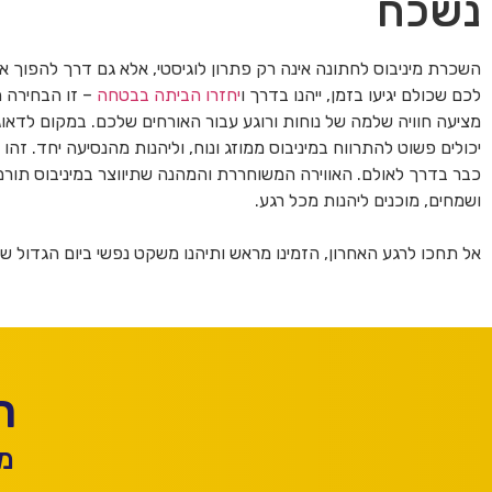
נשכח
השכרת מיניבוס לחתונה אינה רק פתרון לוגיסטי, אלא גם דרך להפוך 
לכם שכולם יגיעו בזמן, ייהנו בדרך ו
יחזרו הביתה בבטחה
– זו הבחירה ה
מציעה חוויה שלמה של נוחות ורוגע עבור האורחים שלכם. במקום לדאוג 
יכולים פשוט להתרווח במיניבוס ממוזג ונוח, וליהנות מהנסיעה יחד. זהו
כבר בדרך לאולם. האווירה המשוחררת והמהנה שתיווצר במיניבוס תורמת
ושמחים, מוכנים ליהנות מכל רגע.
אל תחכו לרגע האחרון, הזמינו מראש ותיהנו משקט נפשי ביום הגדול ש
ר
מל