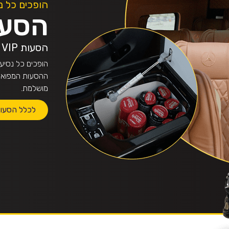
הופכים כל נ
הסעות 
הסעות VIP
ההסעות המפוארי
מושלמת.
לכלל הסעות ה-IP