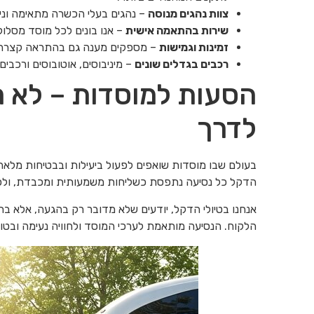
צוות נהגים מנוסה
– נהגים בעלי הכשרה מתאימה וניסיו
שירות בהתאמה אישית
– אנו בונים לכל מוסד מסלול 
זמינות וגמישות
– מספקים מענה גם בהתראה קצרה וב
רכבים בגדלים שונים
– מיניבוסים, אוטובוסים ורכבים
הסעות למוסדות – לא 
לדרך
בעולם שבו מוסדות שואפים לפעול ביעילות ובבטיחות מלאה 
הדקל כל נסיעה נתפסת כשליחות משמעותית ומכבדת, ולכן
אנחנו בטיולי הדקל, יודעים שלא מדובר רק בהגעה, אלא בח
הלקוח. הנסיעה מותאמת לערכי המוסד ולחוויה נעימה ובטו