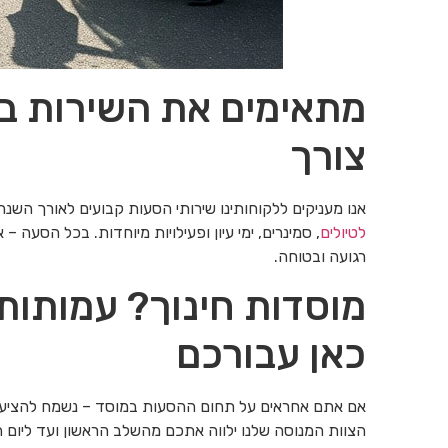
מתאימים את השירות בא
צורך
אנו מעניקים ללקוחותינו שירותי הסעות קבועים לאורך השנה
לטיולים
, סמינרים, ימי עיון ופעילויות מיוחדות. בכל הסעה –
רגועה ובטוחה.
מוסדות חינוך? עמותות
כאן עבורכם
אם אתם אחראים על תחום ההסעות במוסד – נשמח להציע פתר
הצוות המנוסה שלנו ילווה אתכם מהשלב הראשון ועד ליום ה