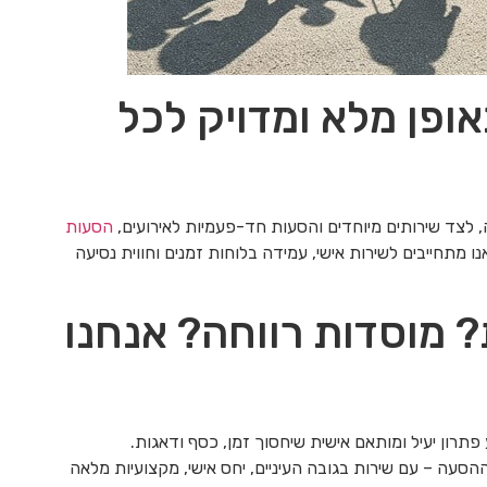
ופן מלא ומדויק לכל
, לצד שירותים מיוחדים והסעות חד-פעמיות לאירועים,
הסעות
 אנו מתחייבים לשירות אישי, עמידה בלוחות זמנים וחווית נסיעה
? מוסדות רווחה? אנחנו
ון יעיל ומותאם אישית שיחסוך זמן, כסף ודאגות.
הסעה – עם שירות בגובה העיניים, יחס אישי, מקצועיות מלאה